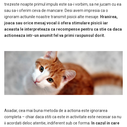
trezeste noapte primul impuls este sa-i vorbim, sa ne jucam cu ea
sau sa-i oferim ceva de mancare. Desi avem impresia ca o
ignoram actiunile noastre transmit pisicii alte mesaje.
Hranirea,
joaca sau orice mesaj vocal ii ofera stimulare pisicii iar
aceasta le interpreteaza ca recompense pentru ca stie ca daca
actioneaza intr-un anumit fel va primi raspunsul dorit.
Asadar, cea mai buna metoda de a actiona este ignorarea
completa – chiar daca stiti ca este in activitate este necesar sa nu
ii acordati deloc atentie, indiferent sub ce forma.
In cazul in care