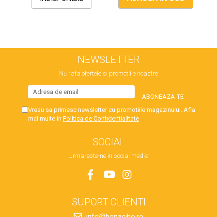
NEWSLETTER
Nu rata ofertele si promotiile noastre
Vreau sa primesc newsletter cu promotiile magazinului. Afla
mai multe in
Politica de Confidentialitate
SOCIAL
Urmareste-ne in social media
SUPORT CLIENTI
info@bonacibo.ro