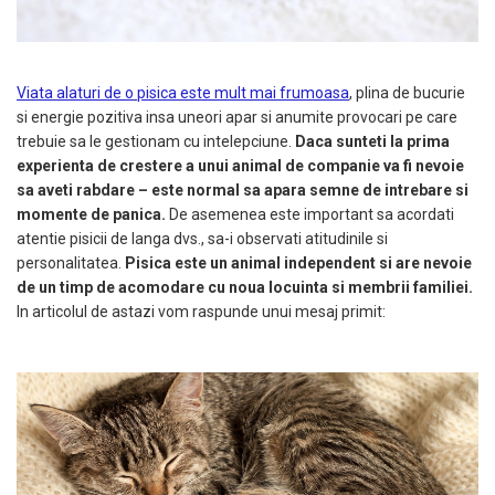
Viata alaturi de o pisica este mult mai frumoasa
, plina de bucurie
si energie pozitiva insa uneori apar si anumite provocari pe care
trebuie sa le gestionam cu intelepciune.
Daca sunteti la prima
experienta de crestere a unui animal de companie va fi nevoie
sa aveti rabdare – este normal sa apara semne de intrebare si
momente de panica.
De asemenea este important sa acordati
atentie pisicii de langa dvs., sa-i observati atitudinile si
personalitatea.
Pisica este un animal independent si are nevoie
de un timp de acomodare cu noua locuinta si membrii familiei.
In articolul de astazi vom raspunde unui mesaj primit: