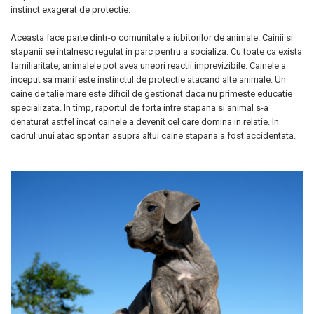
instinct exagerat de protectie.
Aceasta face parte dintr-o comunitate a iubitorilor de animale. Cainii si
stapanii se intalnesc regulat in parc pentru a socializa. Cu toate ca exista
familiaritate, animalele pot avea uneori reactii imprevizibile. Cainele a
inceput sa manifeste instinctul de protectie atacand alte animale. Un
caine de talie mare este dificil de gestionat daca nu primeste educatie
specializata. In timp, raportul de forta intre stapana si animal s-a
denaturat astfel incat cainele a devenit cel care domina in relatie. In
cadrul unui atac spontan asupra altui caine stapana a fost accidentata.