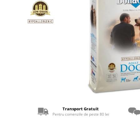
Transport Gratuit
Pentru comenzile de peste 80 lei