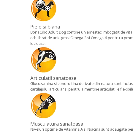
Piele si blana
BonaCibo Adult Dog contine un amestec imbogatit de vitam
echilibrat de acizi grasi Omega-3 si Omega-6 pentru a pro
lucioasa.
Articulatii sanatoase
Glucozamina si condroitina derivate din natura sunt inclu
cartilajului articular si pentru a mentine articulațiile flexibi
Musculatura sanatoasa
Niveluri optime de Vitamina A si Niacina sunt adaugate p