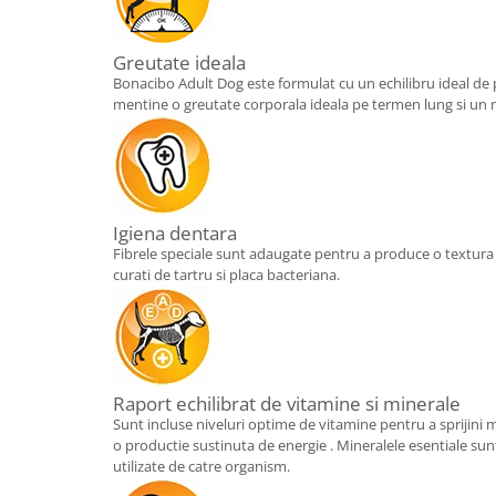
Greutate ideala
Bonacibo Adult Dog este formulat cu un echilibru ideal de 
mentine o greutate corporala ideala pe termen lung si un
Igiena dentara
Fibrele speciale sunt adaugate pentru a produce o textura c
curati de tartru si placa bacteriana.
Raport echilibrat de vitamine si minerale
Sunt incluse niveluri optime de vitamine pentru a sprijini 
o productie sustinuta de energie . Mineralele esentiale su
utilizate de catre organism.