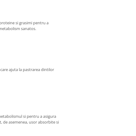
proteine si grasimi pentru a
 metabolism sanatos.
are ajuta la pastrarea dintilor
metabolismul si pentru a asigura
nt, de asemenea, usor absorbite si