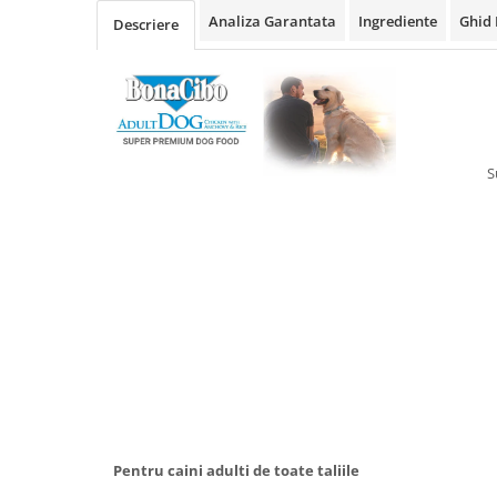
Analiza Garantata
Ingrediente
Ghid 
Descriere
S
Pentru caini adulti de toate taliile