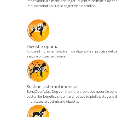
imbatranirii si a mentinerii legaturii dintre animalele de co
imbunatatind abilitatile cognitive ale cainilor.
Digestie optima
Folosind ingrediente extrem de digerabile si procese delic
asigura o digestie usoara.
Sustine sistemul imunitar
BonaCibo Adult Dog contine fibre prebiotice naturale pen
bacteriilor benefice si pentru a reduce tulpinile patogene d
imunitatea si optimizand digestia.