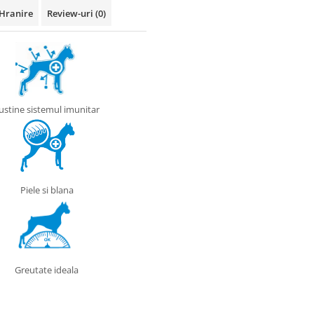
Hranire
Review-uri
(0)
ustine sistemul imunitar
Piele si blana
Greutate ideala