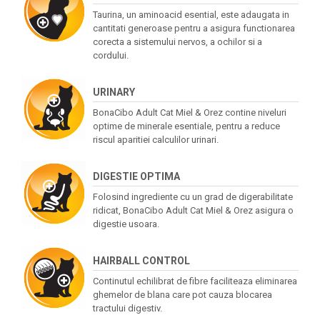
Taurina, un aminoacid esential, este adaugata in
cantitati generoase pentru a asigura functionarea
corecta a sistemului nervos, a ochilor si a
cordului.
URINARY
BonaCibo Adult Cat Miel & Orez contine niveluri
optime de minerale esentiale, pentru a reduce
riscul aparitiei calculilor urinari.
DIGESTIE OPTIMA
Folosind ingrediente cu un grad de digerabilitate
ridicat, BonaCibo Adult Cat Miel & Orez asigura o
digestie usoara.
HAIRBALL CONTROL
Continutul echilibrat de fibre faciliteaza eliminarea
ghemelor de blana care pot cauza blocarea
tractului digestiv.