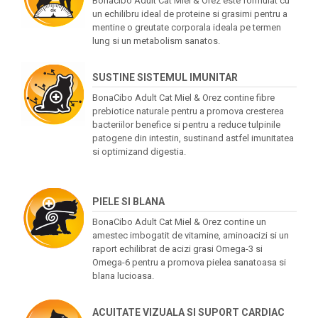
Bonacibo Adult Cat Miel & Orez este formulat cu
un echilibru ideal de proteine si grasimi pentru a
mentine o greutate corporala ideala pe termen
lung si un metabolism sanatos.
SUSTINE SISTEMUL IMUNITAR
BonaCibo Adult Cat Miel & Orez contine fibre
prebiotice naturale pentru a promova cresterea
bacteriilor benefice si pentru a reduce tulpinile
patogene din intestin, sustinand astfel imunitatea
si optimizand digestia.
PIELE SI BLANA
BonaCibo Adult Cat Miel & Orez contine un
amestec imbogatit de vitamine, aminoacizi si un
raport echilibrat de acizi grasi Omega-3 si
Omega-6 pentru a promova pielea sanatoasa si
blana lucioasa.
ACUITATE VIZUALA SI SUPORT CARDIAC