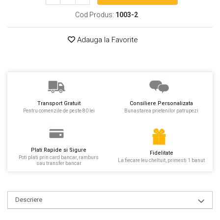
Cod Produs:
1003-2
Adauga la Favorite
Transport Gratuit
Consiliere Personalizata
Pentru comenzile de peste 80 lei
Bunastarea prietenilor patrupezi
Plati Rapide si Sigure
Fidelitate
Poti plati prin card bancar, ramburs
La fiecare leu cheltuit, primesti 1 banut
sau transfer bancar
Descriere