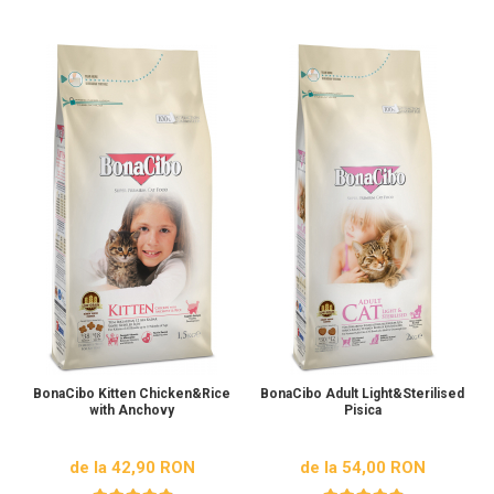
BonaCibo Kitten Chicken&Rice
BonaCibo Adult Light&Sterilised
with Anchovy
Pisica
de la 42,90 RON
de la 54,00 RON