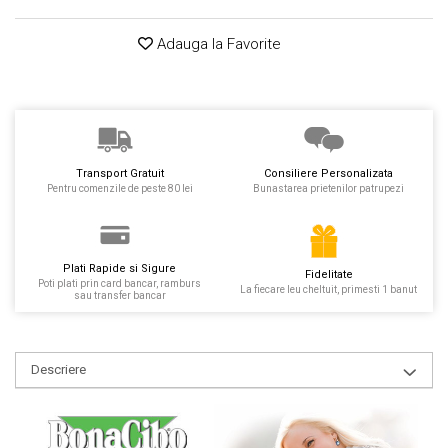
Adauga la Favorite
Transport Gratuit
Consiliere Personalizata
Pentru comenzile de peste 80 lei
Bunastarea prietenilor patrupezi
Plati Rapide si Sigure
Fidelitate
Poti plati prin card bancar, ramburs
La fiecare leu cheltuit, primesti 1 banut
sau transfer bancar
Descriere