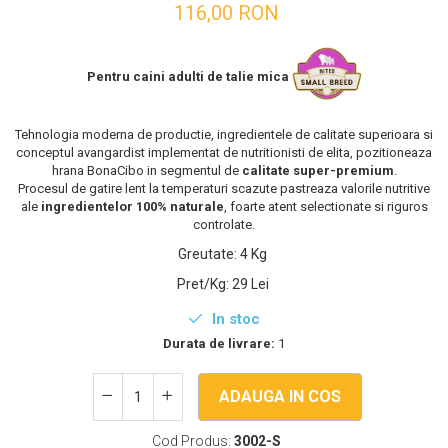
116,00 RON
Pentru caini adulti de talie mica
Tehnologia moderna de productie, ingredientele de calitate superioara si
conceptul avangardist implementat de nutritionisti de elita, pozitioneaza
hrana BonaCibo in segmentul de
calitate super-premium
.
Procesul de gatire lent la temperaturi scazute pastreaza valorile nutritive
ale
ingredientelor 100% naturale
, foarte atent selectionate si riguros
controlate.
Greutate
:
4 Kg
Pret/Kg
:
29 Lei
In stoc
Durata de livrare:
1
ADAUGA IN COS
Cod Produs:
3002-S