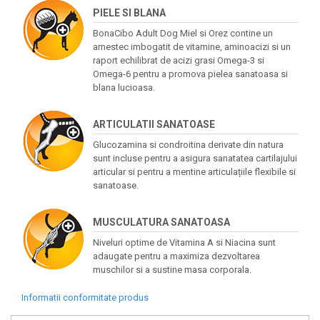
PIELE SI BLANA
BonaCibo Adult Dog Miel si Orez contine un
amestec imbogatit de vitamine, aminoacizi si un
raport echilibrat de acizi grasi Omega-3 si
Omega-6 pentru a promova pielea sanatoasa si
blana lucioasa.
ARTICULATII SANATOASE
Glucozamina si condroitina derivate din natura
sunt incluse pentru a asigura sanatatea cartilajului
articular si pentru a mentine articulațiile flexibile si
sanatoase.
MUSCULATURA SANATOASA
Niveluri optime de Vitamina A si Niacina sunt
adaugate pentru a maximiza dezvoltarea
muschilor si a sustine masa corporala.
Informatii conformitate produs