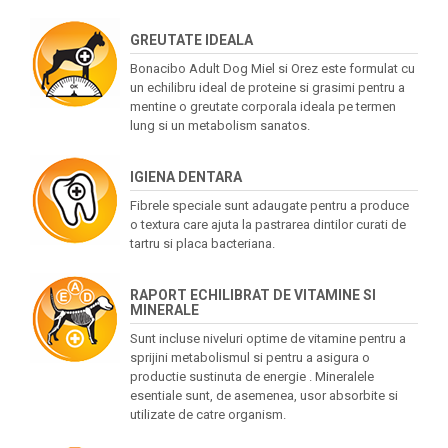
GREUTATE IDEALA
Bonacibo Adult Dog Miel si Orez este formulat cu
un echilibru ideal de proteine si grasimi pentru a
mentine o greutate corporala ideala pe termen
lung si un metabolism sanatos.
IGIENA DENTARA
Fibrele speciale sunt adaugate pentru a produce
o textura care ajuta la pastrarea dintilor curati de
tartru si placa bacteriana.
RAPORT ECHILIBRAT DE VITAMINE SI
MINERALE
Sunt incluse niveluri optime de vitamine pentru a
sprijini metabolismul si pentru a asigura o
productie sustinuta de energie . Mineralele
esentiale sunt, de asemenea, usor absorbite si
utilizate de catre organism.