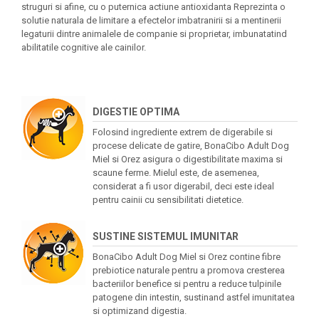
struguri si afine, cu o puternica actiune antioxidanta Reprezinta o
solutie naturala de limitare a efectelor imbatranirii si a mentinerii
legaturii dintre animalele de companie si proprietar, imbunatatind
abilitatile cognitive ale cainilor.
DIGESTIE OPTIMA
Folosind ingrediente extrem de digerabile si
procese delicate de gatire, BonaCibo Adult Dog
Miel si Orez asigura o digestibilitate maxima si
scaune ferme. Mielul este, de asemenea,
considerat a fi usor digerabil, deci este ideal
pentru cainii cu sensibilitati dietetice.
SUSTINE SISTEMUL IMUNITAR
BonaCibo Adult Dog Miel si Orez contine fibre
prebiotice naturale pentru a promova cresterea
bacteriilor benefice si pentru a reduce tulpinile
patogene din intestin, sustinand astfel imunitatea
si optimizand digestia.